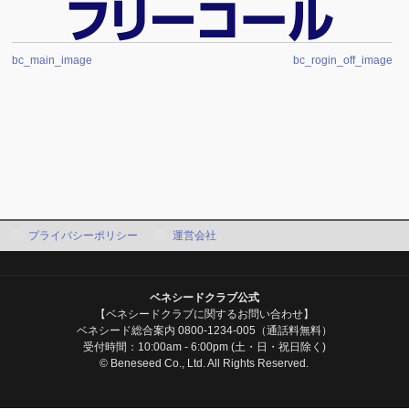
bc_main_image
bc_rogin_off_image
プライバシーポリシー
運営会社
ベネシードクラブ公式
【ベネシードクラブに関するお問い合わせ】
ベネシード総合案内 0800-1234-005（通話料無料）
受付時間：10:00am - 6:00pm (土・日・祝日除く)
© Beneseed Co., Ltd. All Rights Reserved.