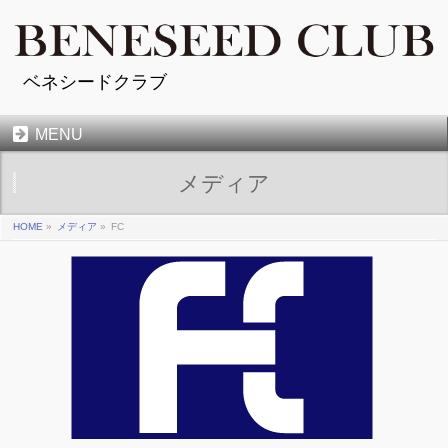
ベネシードクラブ
MENU
メディア
HOME
»
メディア
»
FC