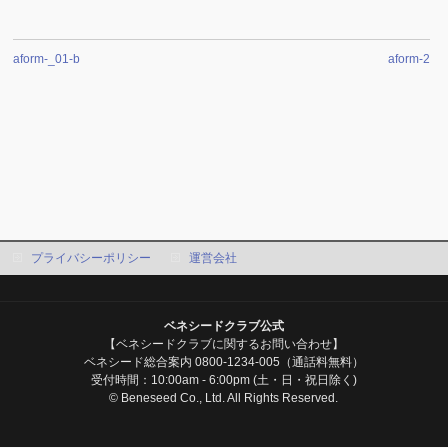
aform-_01-b
aform-2
プライバシーポリシー
運営会社
ベネシードクラブ公式
【ベネシードクラブに関するお問い合わせ】
ベネシード総合案内 0800-1234-005（通話料無料）
受付時間：10:00am - 6:00pm (土・日・祝日除く)
© Beneseed Co., Ltd. All Rights Reserved.