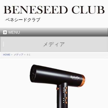
ベネシードクラブ
MENU
メディア
HOME
»
メディア
»
4-1