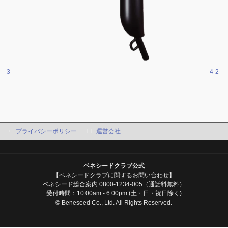
3
4-2
プライバシーポリシー
運営会社
ベネシードクラブ公式
【ベネシードクラブに関するお問い合わせ】
ベネシード総合案内 0800-1234-005（通話料無料）
受付時間：10:00am - 6:00pm (土・日・祝日除く)
© Beneseed Co., Ltd. All Rights Reserved.