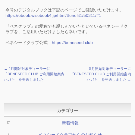
今号のデジタルブックは下記のページでご確認いただけます。
https://ebook.wisebook4.jp/html/Benefit1/50311/#1
『ベネクラブ』の愛称でも親しんでいただいているベネシードク
ラブを、ご活用いただけましたら幸いです。
ベネシードクラブ公式
https://beneseed.club
←
4月開始対象ディーラーに
5月開始対象ディーラーに
「BENESEED CLUB ご利用開始案内
「BENESEED CLUB ご利用開始案内
ハガキ」を発送しました
ハガキ」を発送しました
→
カテゴリー
新着情報
ベネシードクラブからのお知らせ