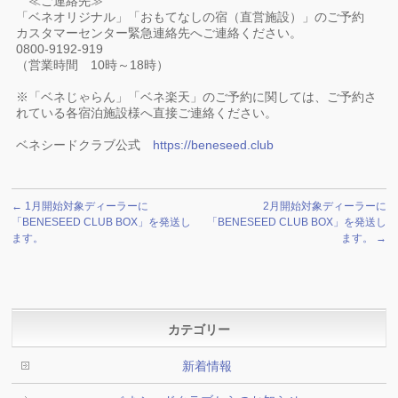
≪ご連絡先≫
「ベネオリジナル」「おもてなしの宿（直営施設）」のご予約
カスタマーセンター緊急連絡先へご連絡ください。
0800-9192-919
（営業時間 10時～18時）
※「ベネじゃらん」「ベネ楽天」のご予約に関しては、ご予約さ
れている各宿泊施設様へ直接ご連絡ください。
ベネシードクラブ公式
https://beneseed.club
←
1月開始対象ディーラーに
2月開始対象ディーラーに
「BENESEED CLUB BOX」を発送し
「BENESEED CLUB BOX」を発送し
ます。
ます。
→
カテゴリー
新着情報