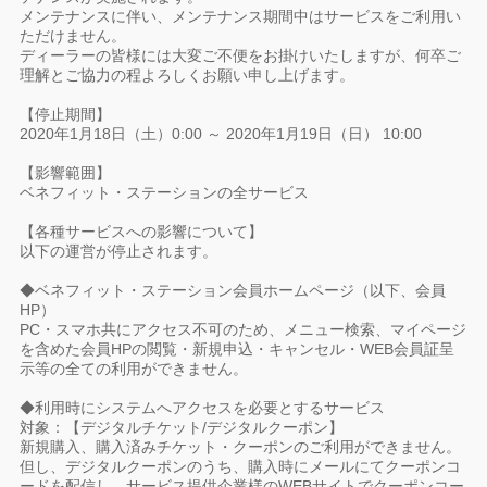
メンテナンスに伴い、メンテナンス期間中はサービスをご利用い
ただけません。
ディーラーの皆様には大変ご不便をお掛けいたしますが、何卒ご
理解とご協力の程よろしくお願い申し上げます。
【停止期間】
2020年1月18日（土）0:00 ～ 2020年1月19日（日） 10:00
【影響範囲】
ベネフィット・ステーションの全サービス
【各種サービスへの影響について】
以下の運営が停止されます。
◆ベネフィット・ステーション会員ホームページ（以下、会員
HP）
PC・スマホ共にアクセス不可のため、メニュー検索、マイページ
を含めた会員HPの閲覧・新規申込・キャンセル・WEB会員証呈
示等の全ての利用ができません。
◆利用時にシステムへアクセスを必要とするサービス
対象：【デジタルチケット/デジタルクーポン】
新規購入、購入済みチケット・クーポンのご利用ができません。
但し、デジタルクーポンのうち、購入時にメールにてクーポンコ
ードを配信し、サービス提供企業様のWEBサイトでクーポンコー