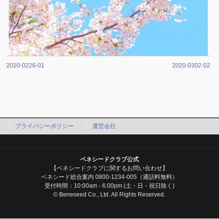
2020-0226-01
2020-0302-02
プライバシーポリシー
運営会社
ベネシードクラブ公式
【ベネシードクラブに関するお問い合わせ】
ベネシード総合案内 0800-1234-005（通話料無料）
受付時間：10:00am - 6:00pm (土・日・祝日除く)
© Beneseed Co., Ltd. All Rights Reserved.