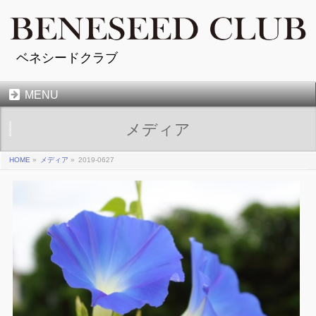
ベネシードクラブ
MENU
メディア
HOME
»
メディア
»
2019-0627