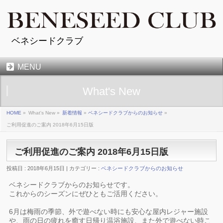
ベネシードクラブ
MENU
What's New
HOME
»
What's New »
新着情報
»
ベネシードクラブからのお知らせ
»
ご利用促進のご案内 2018年6月15日版
ご利用促進のご案内 2018年6月15日版
投稿日 : 2018年6月15日 | カテゴリー :
ベネシードクラブからのお知らせ
ベネシードクラブからのお知らせです。
これからのシーズンにぜひともご活用ください。
6月は梅雨の季節、外で遊べない時にも安心な屋内レジャー施設
や、雨の日の疲れを癒す日帰り温浴施設、また外で遊べない時こ