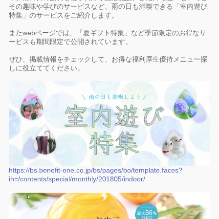
その趣味や学びのサービスなど、雨の日も満喫できる「室内遊び
特集」のサービスをご紹介します。
またwebページでは、「夏ギフト特集」など季節限定のお得なサ
ービスも期間限定で公開されています。
ぜひ、掲載情報をチェックして、お得な福利厚生優待メニュー探
しに役立ててください。
https://bs.benefit-one.co.jp/bs/pages/bo/template.faces?
ih=/contents/special/monthly/201805/indoor/