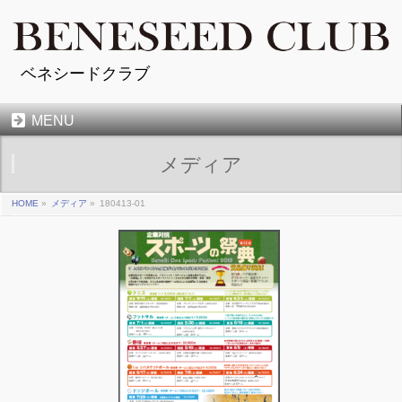
ベネシードクラブ
MENU
メディア
HOME
»
メディア
»
180413-01