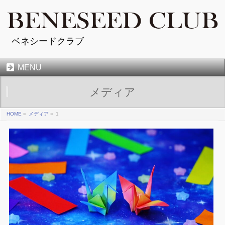
ベネシードクラブ
MENU
メディア
HOME
»
メディア
»
1