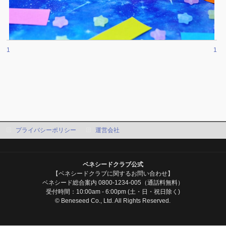
1
1
プライバシーポリシー
運営会社
ベネシードクラブ公式
【ベネシードクラブに関するお問い合わせ】
ベネシード総合案内 0800-1234-005（通話料無料）
受付時間：10:00am - 6:00pm (土・日・祝日除く)
© Beneseed Co., Ltd. All Rights Reserved.