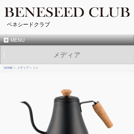
ベネシードクラブ
MENU
メディア
HOME
»
メディア
»
1-3