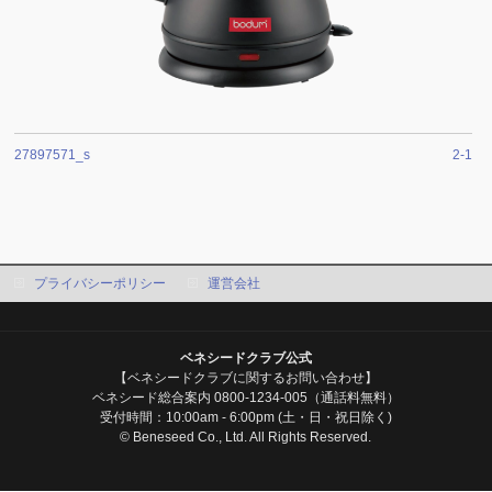
27897571_s
2-1
プライバシーポリシー
運営会社
ベネシードクラブ公式
【ベネシードクラブに関するお問い合わせ】
ベネシード総合案内 0800-1234-005（通話料無料）
受付時間：10:00am - 6:00pm (土・日・祝日除く)
© Beneseed Co., Ltd. All Rights Reserved.