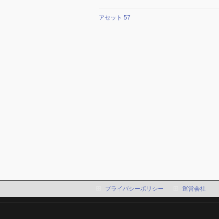
アセット 57
プライバシーポリシー
運営会社