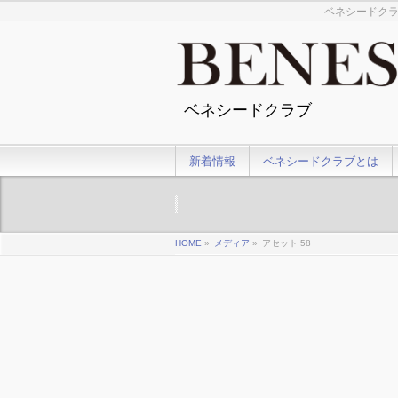
ベネシードクラ
ベネシードクラブ
新着情報
ベネシードクラブとは
HOME
»
メディア
»
アセット 58