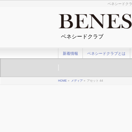
ベネシードクラ
ベネシードクラブ
新着情報
ベネシードクラブとは
HOME
»
メディア
»
アセット 44