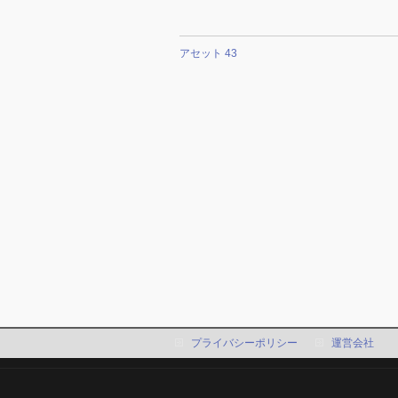
アセット 43
プライバシーポリシー
運営会社