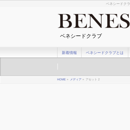
ベネシードクラ
ベネシードクラブ
新着情報
ベネシードクラブとは
HOME
»
メディア
»
アセット 2